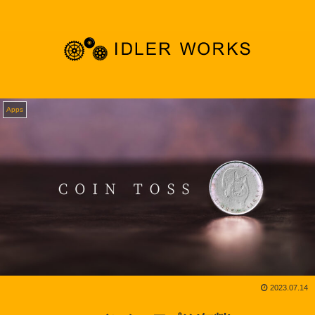
Apps
2023.07.14