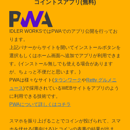
コイントスアプリ(無料)
IDLER WORKSではPWAでのアプリ公開を行ってお
ります。
上記バナーからサイトを開いてインストールボタンを
選択もしくはホーム画面へ追加でアプリが利用できま
す。(インストール無しでも使える場合があります
が、ちょっと不便だと思います。)
PWAは様々なサイト(
タウンワーク
や
Retty グルメニ
ュース
)で採用されているWEBサイトをアプリのよう
に利用できる技術です。
PWAについて詳しくはコチラ
スマホを振り上げることでコインが投げられて、スマ
ホを伏せる(裏向ける)とコインの表裏の結果が出ま