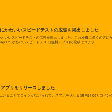
gramにかわいいスピードテストの広告を掲出しました
ramにかわいいスピードテストの広告を掲出しました。これを機に多くの方
nstagram(かわいいスピードテスト|無料アプリ)の投稿はコチラ
スアプリをリリースしました
上げることでコインが投げられて、スマホを伏せる(裏向ける)とコイン