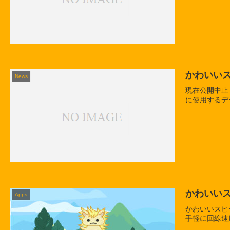
かわいい
News
現在公開中止
に使用するデ
かわいい
Apps
かわいいスピ
手軽に回線速