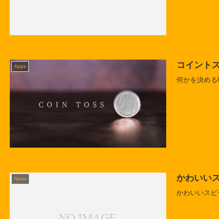
コイントス
Apps
何かを決める
かわいいス
News
かわいいスピー