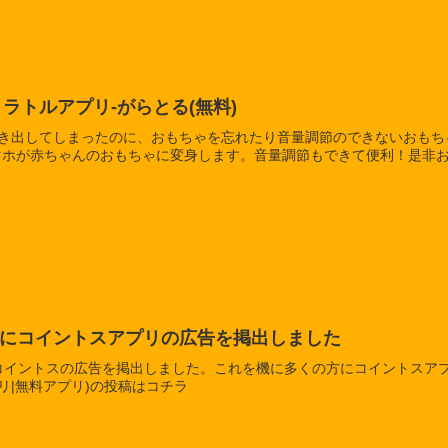
ラトルアプリ-がらとる(無料)
き出してしまったのに、おもちゃを忘れたり音量調節のできないおもち
マホが赤ちゃんのおもちゃに変身します。音量調節もできて便利！是非
gramにコイントスアプリの広告を掲出しました
amにコイントスの広告を掲出しました。これを機に多くの方にコイントスアプリを
リ|無料アプリ)の投稿はコチラ