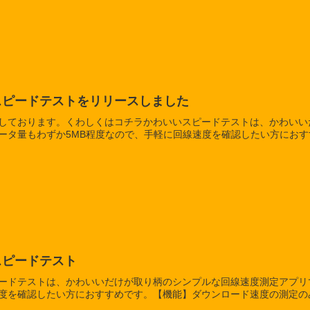
スピードテストをリリースしました
しております。くわしくはコチラかわいいスピードテストは、かわいい
ータ量もわずか5MB程度なので、手軽に回線速度を確認したい方にお
スピードテスト
ードテストは、かわいいだけが取り柄のシンプルな回線速度測定アプリ
度を確認したい方におすすめです。【機能】ダウンロード速度の測定のみ(5M